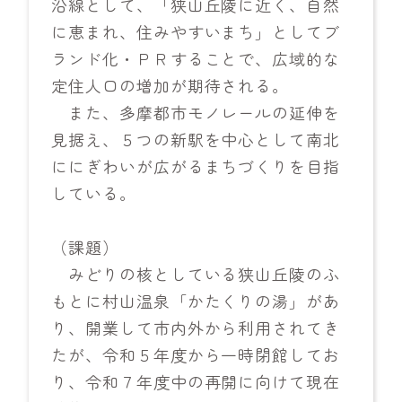
沿線として、「狭山丘陵に近く、自然
に恵まれ、住みやすいまち」としてブ
ランド化・ＰＲすることで、広域的な
定住人口の増加が期待される。
また、多摩都市モノレールの延伸を
見据え、５つの新駅を中心として南北
ににぎわいが広がるまちづくりを目指
している。
（課題）
みどりの核としている狭山丘陵のふ
もとに村山温泉「かたくりの湯」があ
り、開業して市内外から利用されてき
たが、令和５年度から一時閉館してお
り、令和７年度中の再開に向けて現在