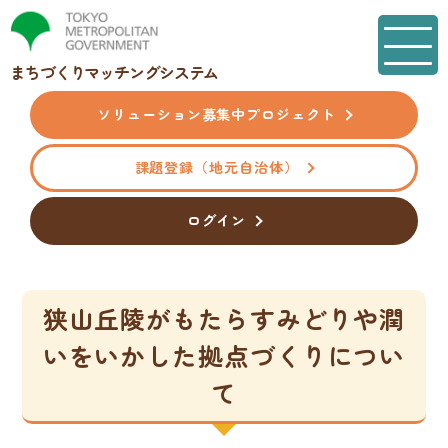
まちづくりマッチングシステム
ソリューション募集中
プロジェクト
課題登録
（地元自治体）
ログイン
狭山丘陵がもたらすみどりや潤
いをいかした拠点づくりについ
て